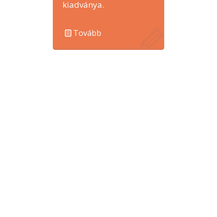
kiadványa.
Tovább