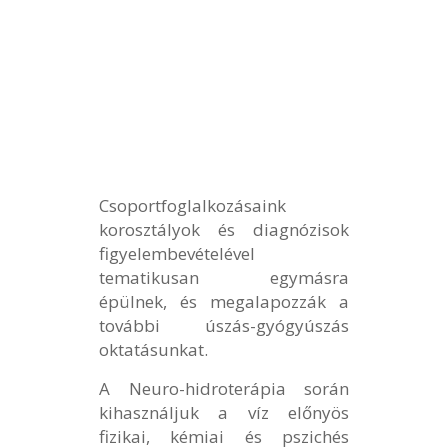
Csoportfoglalkozásaink
korosztályok és diagnózisok
figyelembevételével
tematikusan egymásra
épülnek, és megalapozzák a
további úszás-gyógyúszás
oktatásunkat.
A Neuro-hidroterápia során
kihasználjuk a víz előnyös
fizikai, kémiai és pszichés