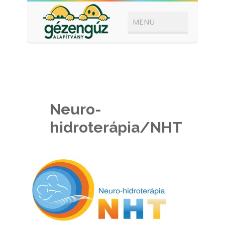
Neuro-
hidroterápia/NHT