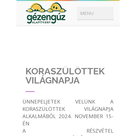
KORASZÜLÖTTEK
VILÁGNAPJA
ÜNNEPELJETEK VELÜNK A
KORASZÜLÖTTEK VILÁGNAPJA
ALKALMÁBÓL 2024. NOVEMBER 15-
ÉN
A RÉSZVÉTEL