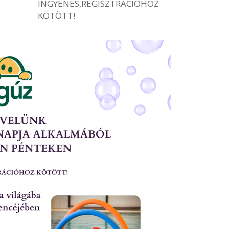
INGYENES,REGISZTRÁCIÓHOZ
KÖTÖTT!