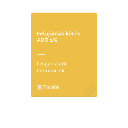
Felajánlás kérés
ADÓ 1%
Felajánlásról
információk
Tovább