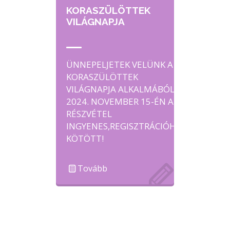
KORASZÜLÖTTEK
VILÁGNAPJA
ÜNNEPELJETEK VELÜNK A
KORASZÜLÖTTEK
VILÁGNAPJA ALKALMÁBÓL
2024. NOVEMBER 15-ÉN A
RÉSZVÉTEL
INGYENES,REGISZTRÁCIÓHOZ
KÖTÖTT!
Tovább