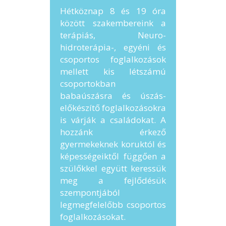
Hétköznap 8 és 19 óra
között szakembereink a
terápiás, Neuro-
hidroterápia-, egyéni és
csoportos foglalkozások
mellett kis létszámú
csoportokban
babaúszásra és úszás-
előkészítő foglalkozásokra
is várják a családokat. A
hozzánk érkező
gyermekeknek koruktól és
képességeiktől függően a
szülőkkel együtt keressük
meg a fejlődésük
szempontjából
legmegfelelőbb csoportos
foglalkozásokat.