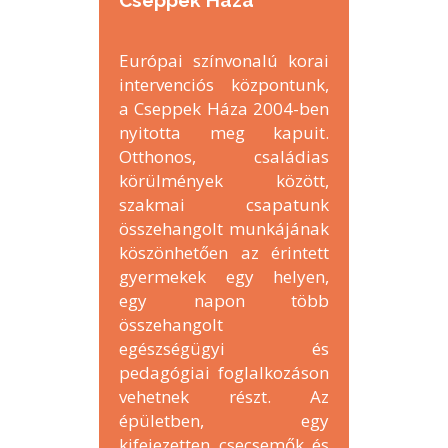
Európai színvonalú korai
intervenciós központunk,
a Cseppek Háza 2004-ben
nyitotta meg kapuit.
Otthonos, családias
körülmények között,
szakmai csapatunk
összehangolt munkájának
köszönhetően az érintett
gyermekek egy helyen,
egy napon több
összehangolt
egészségügyi és
pedagógiai foglalkozáson
vehetnek részt. Az
épületben, egy
kifejezetten csecsemők és