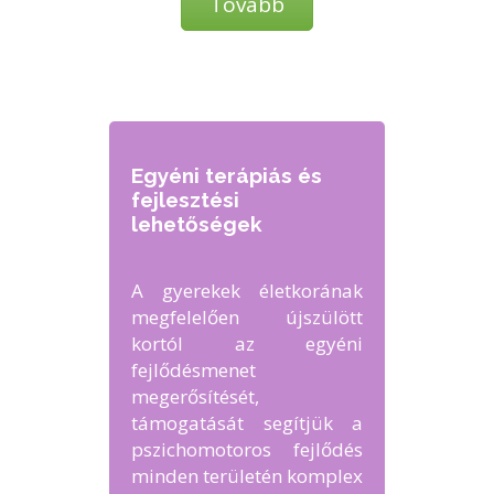
Tovább
Egyéni terápiás és
fejlesztési
lehetőségek
A gyerekek életkorának
megfelelően újszülött
kortól az egyéni
fejlődésmenet
megerősítését,
támogatását segítjük a
pszichomotoros fejlődés
minden területén komplex