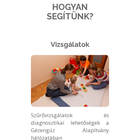
HOGYAN
SEGÍTÜNK?
Vizsgálatok
Szűrővizsgálatok és
diagnosztikai lehetőségek a
Gézengúz Alapítvány
hálózatában