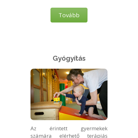
Tovább
Gyógyítás
Az érintett gyermekek
számára elérhető terápiás