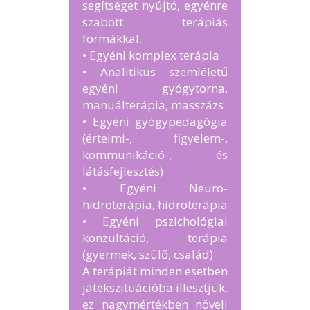
segítséget nyújtó, egyénre
szabott terápiás
formákkal.
• Egyéni komplex terápia
• Analitikus szemléletű
egyéni gyógytorna,
manuálterápia, masszázs
• Egyéni gyógypedagógia
(értelmi-, figyelem-,
kommunikáció-, és
látásfejlesztés)
• Egyéni Neuro-
hidroterápia, hidroterápia
• Egyéni pszichológiai
konzultáció, terápia
(gyermek, szülő, család)
A terápiát minden esetben
játékszituációba illesztjük,
ez nagymértékben növeli