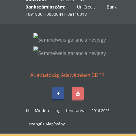
Bankszámlaszám:
UniCredit Bank
10918001-00000411-38110018
Átláthatóság
Adatvédelem
GDPR
© Minden jog fenntartva 2016-2023.
Gézengúz Alapítvány