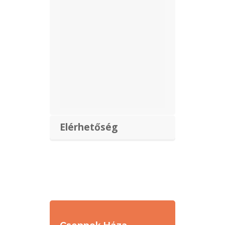
Elérhetőség
Cseppek Háza