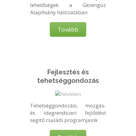
lehetőségek a Gézengúz
Alapítvány hálózatában
Tovább
Fejlesztés és
tehetséggondozás
Tehetséggondozási, mozgás-
és idegrendszeri fejlődést
segítő családi programjaink