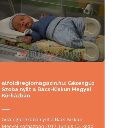
alfoldiregiomagazin.hu: Gézengúz
Szoba nyílt a Bács-Kiskun Megyei
Kórházban
Gézengúz Szoba nyílt a Bács-Kiskun
Megyei Kórházban 2017. június 13. kedd