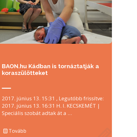
BAON.hu Kádban is tornáztatják a
koraszülötteket
2017. június 13. 15:31 , Legutóbb frissítve:
2017. június 13. 16:31 H. I. KECSKEMÉT |
Speciális szobát adtak át a …
Tovább