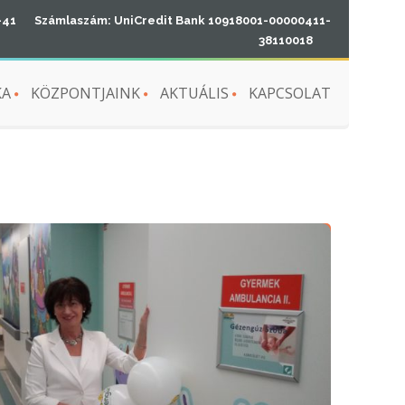
-41
Számlaszám: UniCredit Bank 10918001-00000411-
38110018
KA
KÖZPONTJAINK
AKTUÁLIS
KAPCSOLAT