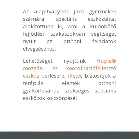
Az alapítványhoz járó gyermekek
számára speciális eszköztárat
alakítottunk ki, ami a különböző
fejlődési szakaszokban segítséget
nyújt az otthoni feladatok
elvégzéséhez.
Lehetőséget nyújtunk
Huple®
mozgás- és koordinációfejlesztő
eszköz
bérlésére, illetve biztosítjuk a
terápiás elemek otthoni
gyakorlásához szükséges speciális
eszközök kölcsönzését.