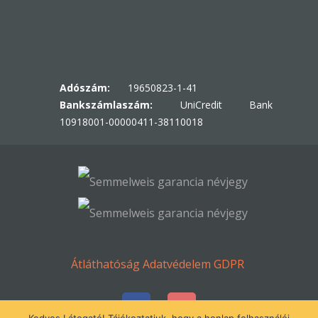
Adószám:
19650823-1-41
Bankszámlaszám:
UniCredit Bank
10918001-00000411-38110018
Átláthatóság
Adatvédelem
GDPR