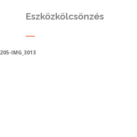
Eszközkölcsönzés