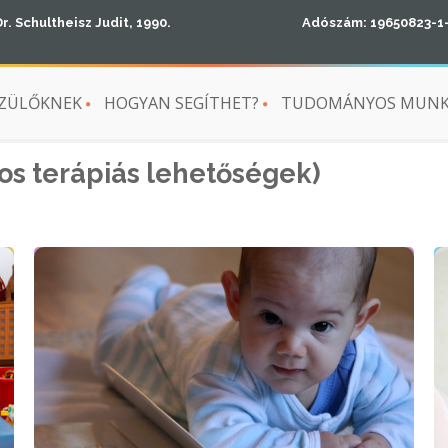
Dr. Schultheisz Judit, 1990.
Adószám: 19650823-1
ZÜLŐKNEK
HOGYAN SEGÍTHET?
TUDOMÁNYOS MUN
os terápiás lehetőségek)