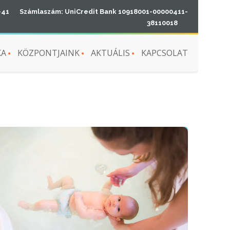
-41
Számlaszám: UniCredit Bank 10918001-00000411-
38110018
KA
KÖZPONTJAINK
AKTUÁLIS
KAPCSOLAT