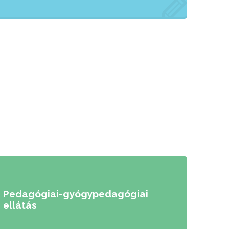
Pedagógiai-gyógypedagógiai
ellátás