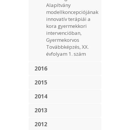
Alapítvány
modellkoncepciójának
innovatív terápiái a
kora gyermekkori
intervencióban,
Gyermekorvos
Továbbképzés, XX.
évfolyam 1. szám
2016
2015
2014
2013
2012