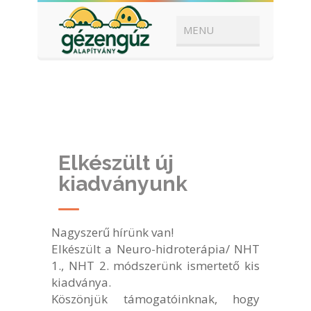
Elkészült új
kiadványunk
Nagyszerű hírünk van!
Elkészült a Neuro-hidroterápia/ NHT
1., NHT 2. módszerünk ismertető kis
kiadványa.
Köszönjük támogatóinknak, hogy