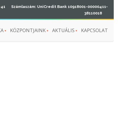
-41
Számlaszám: UniCredit Bank 10918001-00000411-
38110018
KA
KÖZPONTJAINK
AKTUÁLIS
KAPCSOLAT