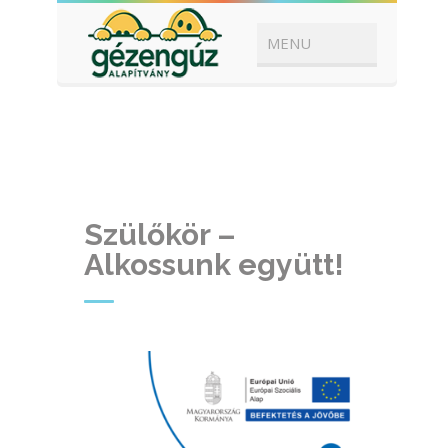
Szülőkör –
Alkossunk együtt!