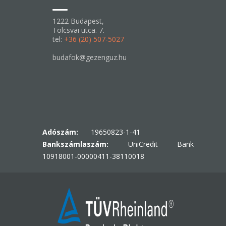
1222 Budapest,
Tolcsvai utca. 7.
tel:
+36 (20) 507-5027
budafok@gezenguz.hu
Adószám:
19650823-1-41
Bankszámlaszám:
UniCredit Bank
10918001-00000411-38110018