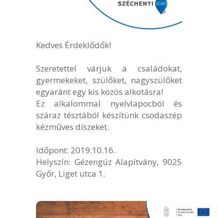
Kedves Érdeklődők!
Szeretettel várjuk a családokat,
gyermekeket, szülőket, nagyszülőket
egyaránt egy kis közös alkotásra!
Ez alkalommal nyelvlapocból és
száraz tésztából készítünk csodaszép
kézműves díszeket.
Időpont: 2019.10.16.
Helyszín: Gézengúz Alapítvány, 9025
Győr, Liget utca 1.