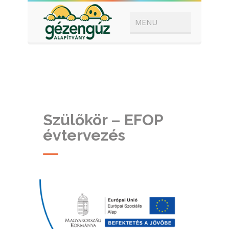
Szülőkör – EFOP
évtervezés