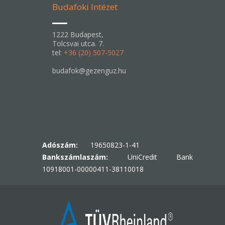
Budafoki Intézet
1222 Budapest,
Tolcsvai utca. 7.
tel:
+36 (20) 507-5027
budafok@gezenguz.hu
Adószám:
19650823-1-41
Bankszámlaszám:
UniCredit Bank
10918001-00000411-38110018