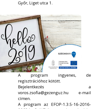
Győr, Liget utca 1.
A program ingyenes, de
regisztrációhoz kötött.
Bejelentkezés a
voros.zsofia@gezenguz.hu e-mail
címen.
A program az EFOP-1.3.5-16-2016-