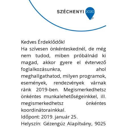
Kedves Érdeklődők!
Ha szívesen önkénteskednél, de még
nem tudod, miben próbálnád ki
magad, akkor gyere el évtervező
foglalkozásunkra, ahol
meghallgathatod, milyen programok,
események, rendezvények várnak
ránk 2019-ben. Megismerkedhetsz
önkéntes munkalehetőségeinkkel, ill.
megismerkedhetsz önkéntes
koordinátorainkkal.
Időpont: 2019. január 25.
Helyszín: Gézengúz Alapítvány, 9025