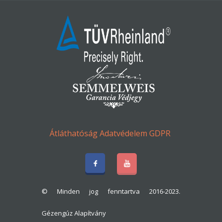
Átláthatóság
Adatvédelem
GDPR
© Minden jog fenntartva 2016-2023.
Gézengúz Alapítvány