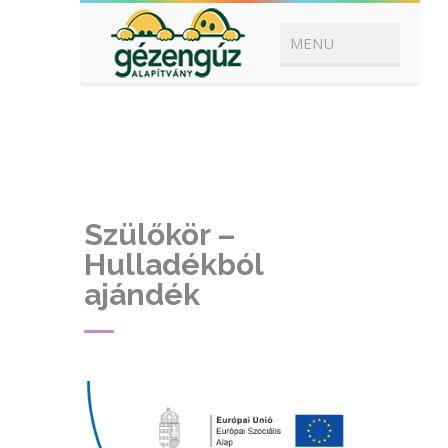
Szülőkör –
Hulladékból
ajándék