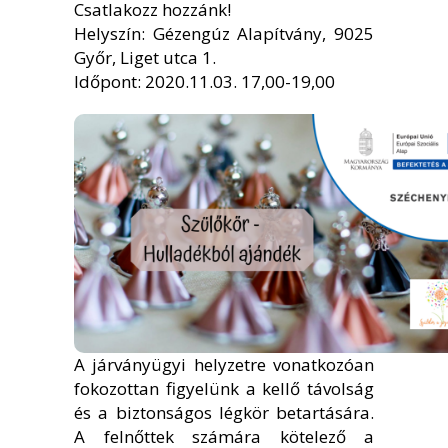
Csatlakozz hozzánk!
Helyszín: Gézengúz Alapítvány, 9025
Győr, Liget utca 1.
Időpont: 2020.11.03. 17,00-19,00
A járványügyi helyzetre vonatkozóan
fokozottan figyelünk a kellő távolság
és a biztonságos légkör betartására.
A felnőttek számára kötelező a