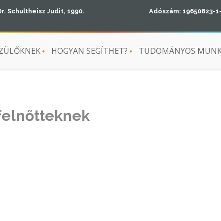
Dr. Schultheisz Judit, 1990.
Adószám: 19650823-1
ZÜLŐKNEK
HOGYAN SEGÍTHET?
TUDOMÁNYOS MUN
felnőtteknek