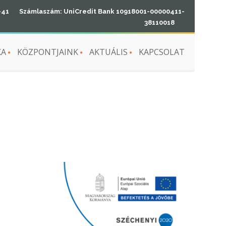
-41
Számlaszám: UniCredit Bank 10918001-00000411-
38110018
KA
KÖZPONTJAINK
AKTUÁLIS
KAPCSOLAT