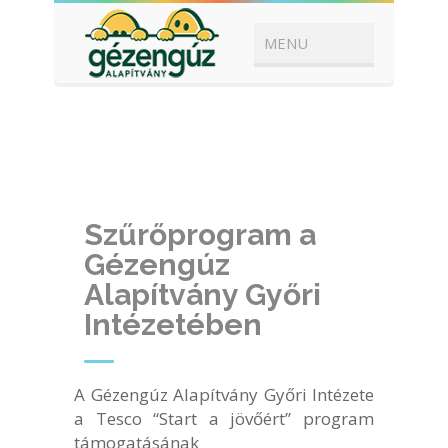
Szűrőprogram a
Gézengúz
Alapítvány Győri
Intézetében
A Gézengúz Alapítvány Győri Intézete
a Tesco “Start a jövőért” program
támogatásának