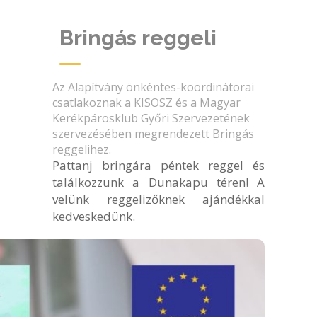
Bringás reggeli
Az Alapítvány önkéntes-koordinátorai
csatlakoznak a KISOSZ és a Magyar
Kerékpárosklub Győri Szervezetének
szervezésében megrendezett Bringás
reggelihez.
Pattanj bringára péntek reggel és
találkozzunk a Dunakapu téren! A
velünk reggelizőknek ajándékkal
kedveskedünk.