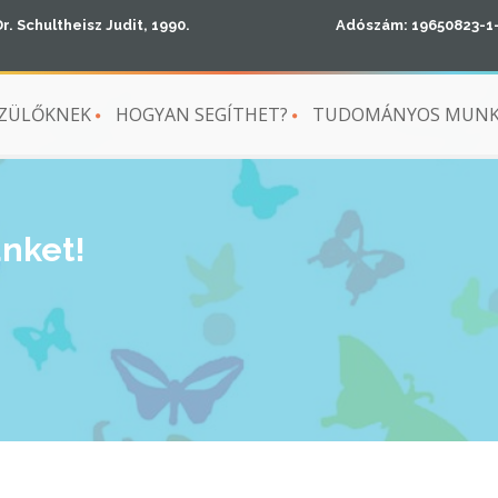
Dr. Schultheisz Judit, 1990.
Adószám: 19650823-1
ZÜLŐKNEK
HOGYAN SEGÍTHET?
TUDOMÁNYOS MUN
nket!