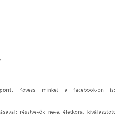
a
 pont.
Kövess minket a facebook-on is:
val: résztvevők neve, életkora, kiválasztott