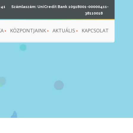
-41
Számlaszám: UniCredit Bank 10918001-00000411-
38110018
KA
KÖZPONTJAINK
AKTUÁLIS
KAPCSOLAT