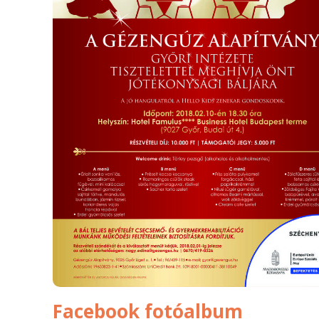
Facebook fotóalbum