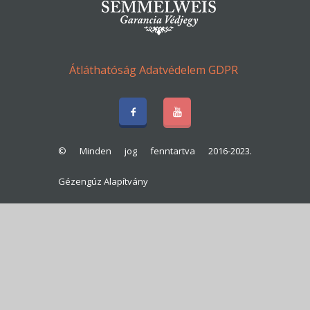
Átláthatóság
Adatvédelem
GDPR
© Minden jog fenntartva 2016-2023.
Gézengúz Alapítvány