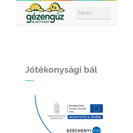
Jótékonysági bál