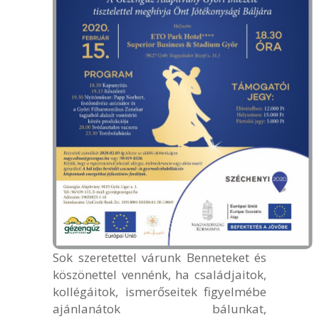
Sok szeretettel várunk Benneteket és
köszönettel vennénk, ha családjaitok,
kollégáitok, ismerőseitek figyelmébe
ajánlanátok bálunkat,