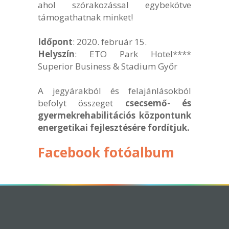
ahol szórakozással egybekötve
támogathatnak minket!
Időpont
: 2020. február 15.
Helyszín
: ETO Park Hotel****
Superior Business & Stadium Győr
A jegyárakból és felajánlásokból
befolyt összeget
csecsemő- és
gyermekrehabilitációs központunk
energetikai fejlesztésére fordítjuk.
Facebook fotóalbum