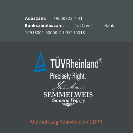
Adószám:
19650823-1-41
Bankszámlaszám:
UniCredit Bank
10918001-00000411-38110018
Átláthatóság
Adatvédelem
GDPR