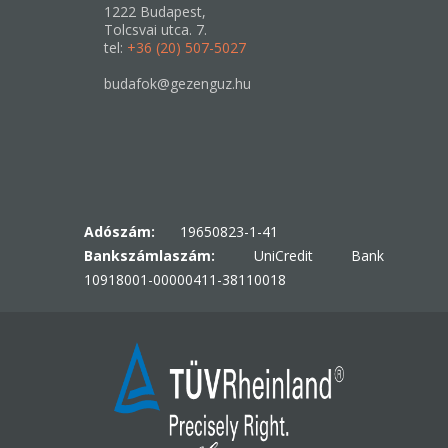
1222 Budapest,
Tolcsvai utca. 7.
tel:
+36 (20) 507-5027
budafok@gezenguz.hu
Adószám:
19650823-1-41
Bankszámlaszám:
UniCredit Bank
10918001-00000411-38110018