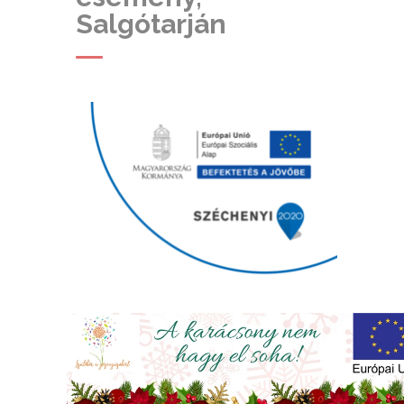
Salgótarján