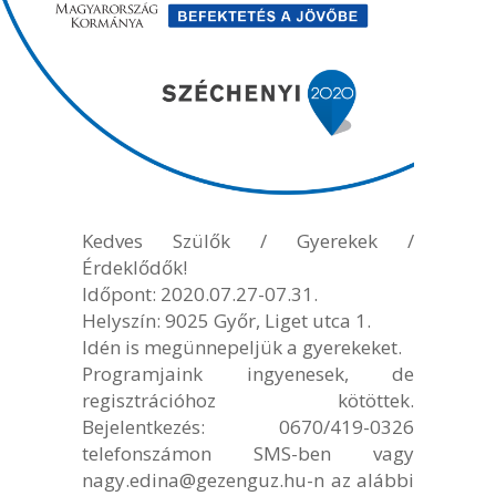
Kedves Szülők / Gyerekek /
Érdeklődők!
Időpont: 2020.07.27-07.31.
Helyszín: 9025 Győr, Liget utca 1.
Idén is megünnepeljük a gyerekeket.
Programjaink ingyenesek, de
regisztrációhoz kötöttek.
Bejelentkezés: 0670/419-0326
telefonszámon SMS-ben vagy
nagy.edina@gezenguz.hu-n az alábbi