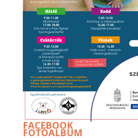
FACEBOOK
FOTÓALBUM