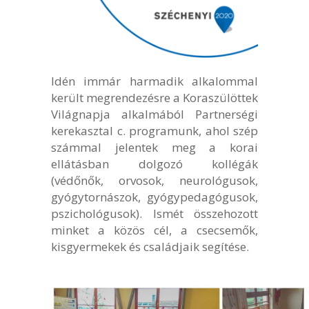
Idén immár harmadik alkalommal
került megrendezésre a Koraszülöttek
Világnapja alkalmából Partnerségi
kerekasztal c. programunk, ahol szép
számmal jelentek meg a korai
ellátásban dolgozó kollégák
(védőnők, orvosok, neurológusok,
gyógytornászok, gyógypedagógusok,
pszichológusok). Ismét összehozott
minket a közös cél, a csecsemők,
kisgyermekek és családjaik segítése.