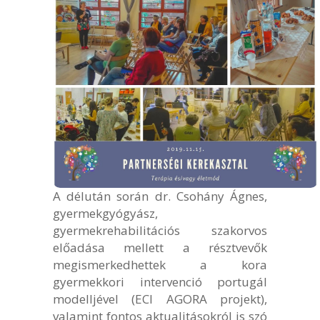
A délután során dr. Csohány Ágnes,
gyermekgyógyász,
gyermekrehabilitációs szakorvos
előadása mellett a résztvevők
megismerkedhettek a kora
gyermekkori intervenció portugál
modelljével (ECI AGORA projekt),
valamint fontos aktualitásokról is szó