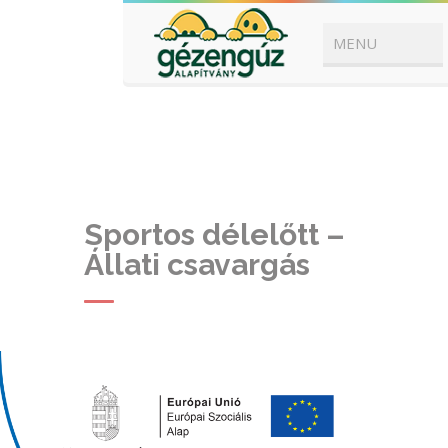
Sportos délelőtt –
Állati csavargás