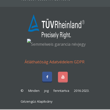
Átláthatóság
Adatvédelem
GDPR
© Minden jog fenntartva 2016-2023.
Gézengúz Alapítvány