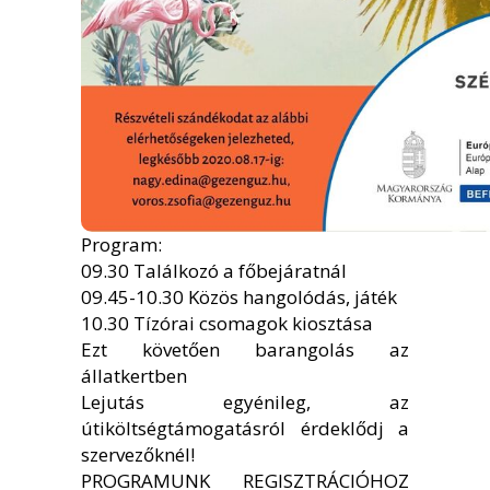
Program:
09.30 Találkozó a főbejáratnál
09.45-10.30 Közös hangolódás, játék
10.30 Tízórai csomagok kiosztása
Ezt követően barangolás az
állatkertben
Lejutás egyénileg, az
útiköltségtámogatásról érdeklődj a
szervezőknél!
PROGRAMUNK REGISZTRÁCIÓHOZ