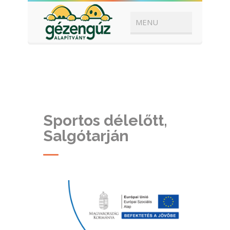
Sportos délelőtt,
Salgótarján