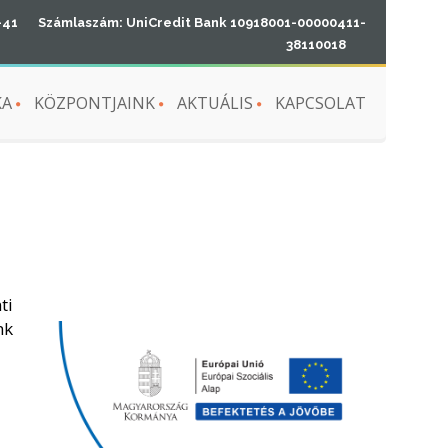
-41
Számlaszám: UniCredit Bank 10918001-00000411-
38110018
KA
KÖZPONTJAINK
AKTUÁLIS
KAPCSOLAT
ti
nk