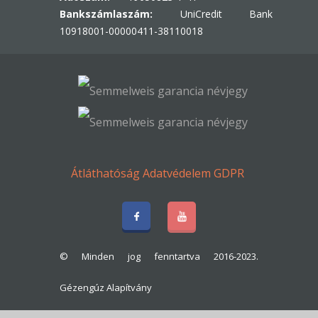
Bankszámlaszám:
UniCredit Bank
10918001-00000411-38110018
Átláthatóság
Adatvédelem
GDPR
© Minden jog fenntartva 2016-2023.
Gézengúz Alapítvány