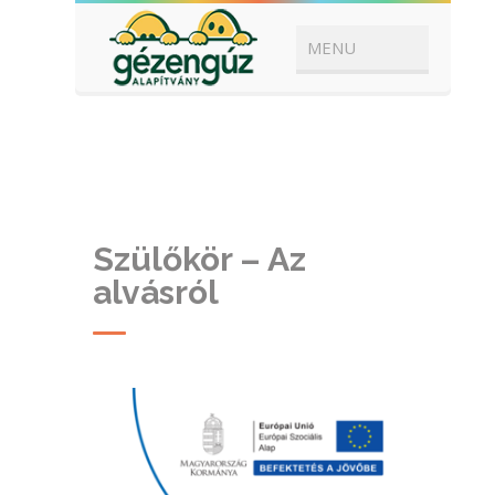
Szülőkör – Az
alvásról