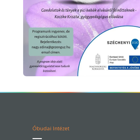
Óbudai Intézet