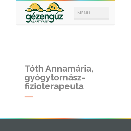
Tóth Annamária,
gyógytornász-
fizioterapeuta