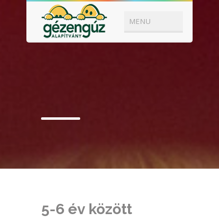
5-6 év között