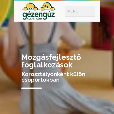
Mozgásfejlesztő
foglalkozások
Korosztályonként külön
csoportokban