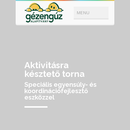
Aktivitásra
késztető torna
Speciális egyensúly- és
koordinációfejlesztő
eszközzel