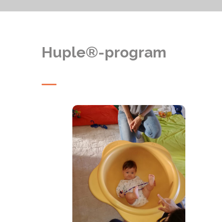
Huple®-program