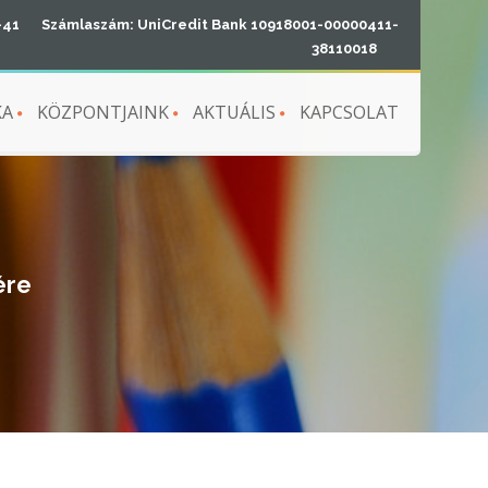
-41
Számlaszám: UniCredit Bank 10918001-00000411-
38110018
KA
KÖZPONTJAINK
AKTUÁLIS
KAPCSOLAT
ére