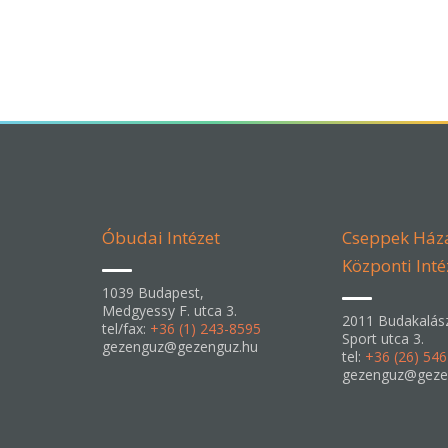
Óbudai Intézet
Cseppek Ház
Központi Inté
1039 Budapest,
Medgyessy F. utca 3.
2011 Budakalás
tel/fax:
+36 (1) 243-8595
Sport utca 3.
gezenguz@gezenguz.hu
tel:
+36 (26) 54
gezenguz@geze