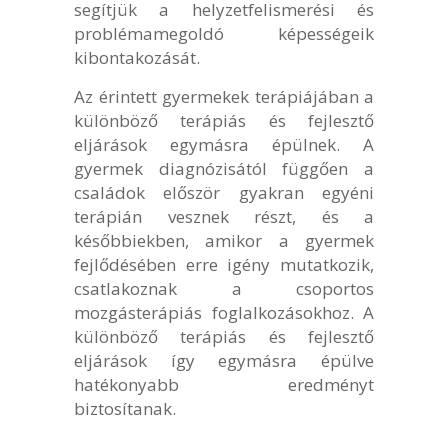
segítjük a helyzetfelismerési és
problémamegoldó képességeik
kibontakozását.
Az érintett gyermekek terápiájában a
különböző terápiás és fejlesztő
eljárások egymásra épülnek. A
gyermek diagnózisától függően a
családok először gyakran egyéni
terápián vesznek részt, és a
későbbiekben, amikor a gyermek
fejlődésében erre igény mutatkozik,
csatlakoznak a csoportos
mozgásterápiás foglalkozásokhoz. A
különböző terápiás és fejlesztő
eljárások így egymásra épülve
hatékonyabb eredményt
biztosítanak.