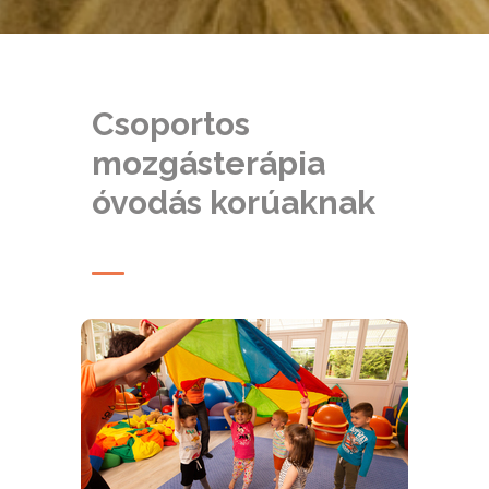
Csoportos
mozgásterápia
óvodás korúaknak