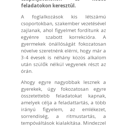
feladatokon keresztül.
A foglalkozások kis létszámú
csoportokban, szakember vezetésével
zajlanak, ahol figyelmet fordítunk az
egyénre szabott korrekcióra. A
gyermekek önállóságát fokozatosan
növelve szeretnénk elérni, hogy már a
3-4 évesek is néhány közös alkalom
után szülők nélkül vegyenek részt az
órán.
Ahogy egyre nagyobbak lesznek a
gyerekek, úgy fokozatosan egyre
összetettebb feladatokat kapnak,
amelyek célja a feladattartás, a több
irányú figyelem, az emlékezet,
sorrendiség, a ritmustartás, a
tempóváltások kialakítása. Mindezzel