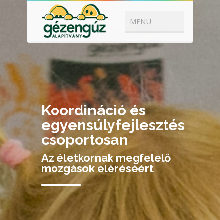
Koordináció és
egyensúlyfejlesztés
csoportosan
Az életkornak megfelelő
mozgások eléréséért