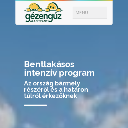
Bentlakásos
intenzív program
Az ország bármely
részéről és a határon
túlról érkezőknek