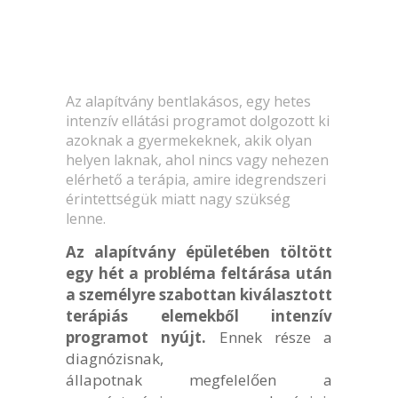
Az alapítvány bentlakásos, egy hetes
intenzív ellátási programot dolgozott ki
azoknak a gyermekeknek, akik olyan
helyen laknak, ahol nincs vagy nehezen
elérhető a terápia, amire idegrendszeri
érintettségük miatt nagy szükség
lenne.
Az alapítvány épületében töltött
egy hét a probléma feltárása után
a személyre szabottan kiválasztott
terápiás elemekből intenzív
programot nyújt.
Ennek része a
diagnózisnak,
állapotnak megfelelően a