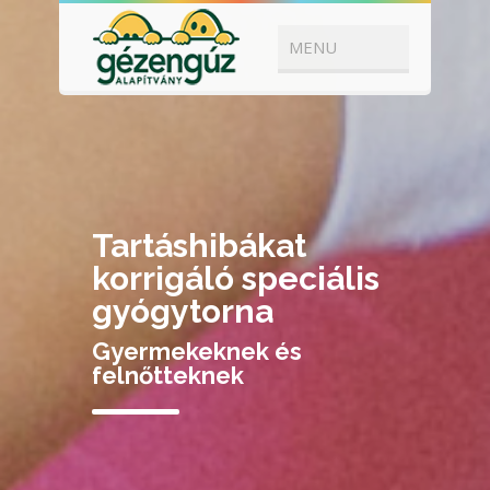
Tartáshibákat
korrigáló speciális
gyógytorna
Gyermekeknek és
felnőtteknek