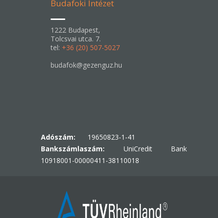
Budafoki Intézet
1222 Budapest,
Tolcsvai utca. 7.
tel:
+36 (20) 507-5027
budafok@gezenguz.hu
Adószám:
19650823-1-41
Bankszámlaszám:
UniCredit Bank
10918001-00000411-38110018