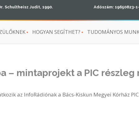
Dr. Schultheisz Judit, 1990.
Adószám: 19650823-1
ZÜLŐKNEK
HOGYAN SEGÍTHET?
TUDOMÁNYOS MUN
a – mintaprojekt a PIC részleg 
latkozik az InfoRádiónak a Bács-Kiskun Megyei Kórház PIC