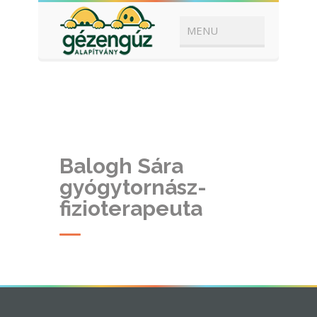
Balogh Sára
gyógytornász-
fizioterapeuta