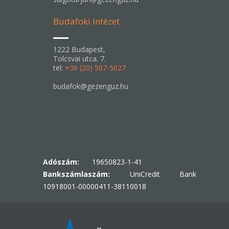
Budafoki Intézet
1222 Budapest,
Tolcsvai utca. 7.
tel:
+36 (20) 507-5027
budafok@gezenguz.hu
Adószám:
19650823-1-41
Bankszámlaszám:
UniCredit Bank
10918001-00000411-38110018