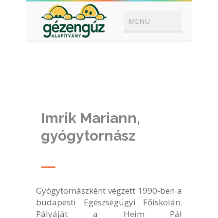
Imrik Mariann,
gyógytornász
Gyógytornászként végzett 1990-ben a
budapesti Egészségügyi Főiskolán.
Pályáját a Heim Pál