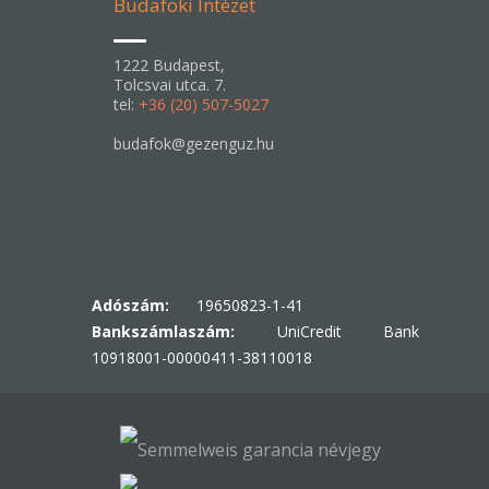
Budafoki Intézet
1222 Budapest,
Tolcsvai utca. 7.
tel:
+36 (20) 507-5027
budafok@gezenguz.hu
Adószám:
19650823-1-41
Bankszámlaszám:
UniCredit Bank
10918001-00000411-38110018