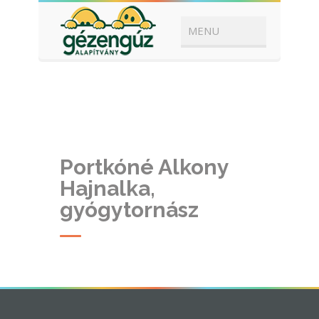
Portkóné Alkony
Hajnalka,
gyógytornász