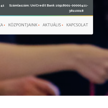
-41
Számlaszám: UniCredit Bank 10918001-00000411-
38110018
KA
KÖZPONTJAINK
AKTUÁLIS
KAPCSOLAT