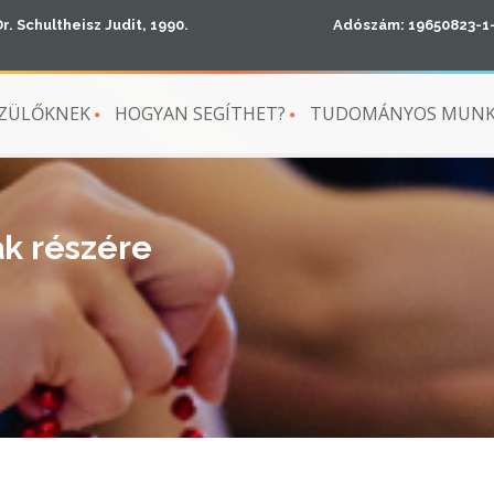
Dr. Schultheisz Judit, 1990.
Adószám: 19650823-1
ZÜLŐKNEK
HOGYAN SEGÍTHET?
TUDOMÁNYOS MUN
k részére