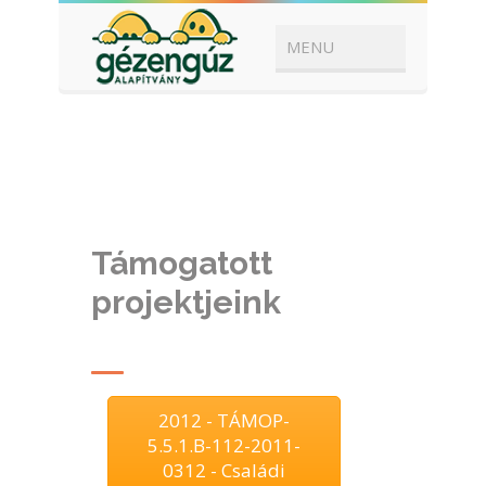
Támogatott
projektjeink
2012 - TÁMOP-
5.5.1.B-112-2011-
0312 - Családi