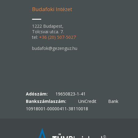
Budafoki Intézet
1222 Budapest,
Tolcsvai utca. 7.
tel:
+36 (20) 507-5027
budafok@gezenguz.hu
Adószám:
19650823-1-41
Bankszámlaszám:
UniCredit Bank
10918001-00000411-38110018